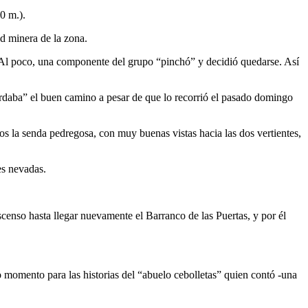
0 m.).
ad minera de la zona.
. Al poco, una componente del grupo “pinchó” y decidió quedarse. Así
ordaba” el buen camino a pesar de que lo recorrió el pasado domingo
s la senda pedregosa, con muy buenas vistas hacia las dos vertientes,
es nevadas.
enso hasta llegar nuevamente el Barranco de las Puertas, y por él
momento para las historias del “abuelo cebolletas” quien contó -una